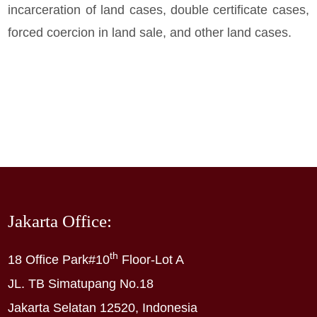
incarceration of land cases, double certificate cases,
forced coercion in land sale, and other land cases.
Jakarta Office:
th
18 Office Park#10
Floor-Lot A
JL. TB Simatupang No.18
Jakarta Selatan 12520, Indonesia