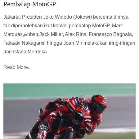
Pembalap MotoGP
Jakarta: Presiden Joko Widodo (Jokowi) bercerita dirinya
tak diperbolehkan ikut konvoi pembalap MotoGP. Marc
Marquez,&nbsp;Jack Miller, Alex Rins, Fransesco Bagnaia,
Takaaki Nakagami, hingga Joan Mir melakukan iring-iringan
dari Istana Merdeka
Read More...