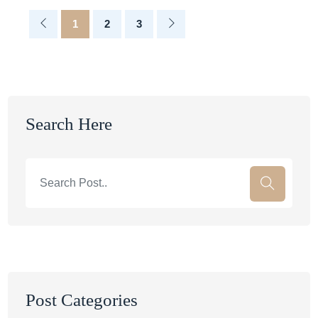
1
2
3
Search Here
Post Categories