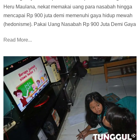
Heru Maulana, nekat memakai uang para nasabah hingga
mencapai Rp 900 juta demi memenuhi gaya hidup mewah
(hedonisme). Pakai Uang Nasabah Rp 900 Juta Demi Gaya
Read More...