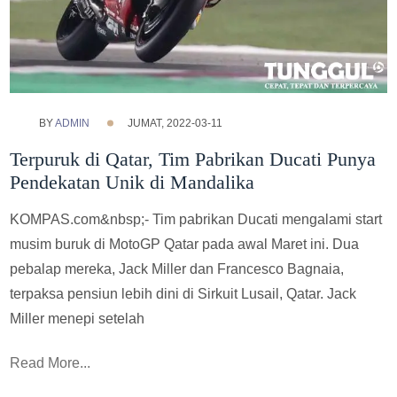
BY
ADMIN
JUMAT, 2022-03-11
Terpuruk di Qatar, Tim Pabrikan Ducati Punya
Pendekatan Unik di Mandalika
KOMPAS.com&nbsp;- Tim pabrikan Ducati mengalami start
musim buruk di MotoGP Qatar pada awal Maret ini. Dua
pebalap mereka, Jack Miller dan Francesco Bagnaia,
terpaksa pensiun lebih dini di Sirkuit Lusail, Qatar. Jack
Miller menepi setelah
Read More...