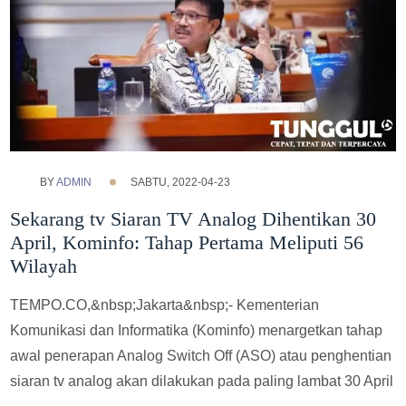
BY
ADMIN
SABTU, 2022-04-23
Sekarang tv Siaran TV Analog Dihentikan 30
April, Kominfo: Tahap Pertama Meliputi 56
Wilayah
TEMPO.CO,&nbsp;Jakarta&nbsp;- Kementerian
Komunikasi dan Informatika (Kominfo) menargetkan tahap
awal penerapan Analog Switch Off (ASO) atau penghentian
siaran tv analog akan dilakukan pada paling lambat 30 April