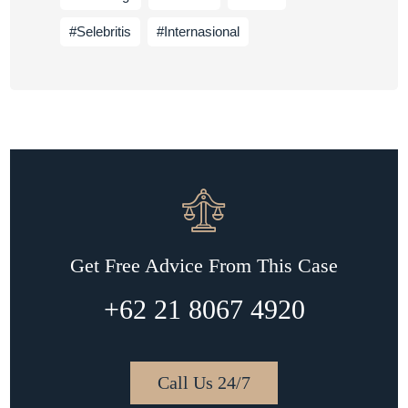
#Selebritis
#Internasional
Get Free Advice From This Case
+62 21 8067 4920
Call Us 24/7