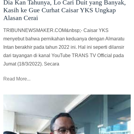
Dia Kan Tahunya, Lo Cari Duit yang Banyak,
Kasih ke Gue Curhat Caisar YKS Ungkap
Alasan Cerai
TRIBUNNEWSMAKER.COM&nbsp;- Caisar YKS
menyebut bahwa pernikahan keduanya dengan Almaratu
Intan berakhir pada tahun 2022 ini. Hal ini seperti dilansir
dari tayangan di kanal YouTube TRANS TV Official pada
Jumat (18/3/2022). Secara
Read More...