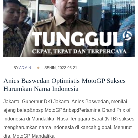
BY
ADMIN
SENIN, 2022-03-21
Anies Baswedan Optimistis MotoGP Sukses
Harumkan Nama Indonesia
Jakarta: Gubernur DKI Jakarta, Anies Baswedan, menilai
ajang balap&nbsp;MotoGP&nbsp;Pertamina Grand Prix of
Indonesia di Mandalika, Nusa Tenggara Barat (NTB) sukses
mengharumkan nama Indonesia di kancah global. Menurut
dia, MotoGP Mandalika