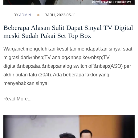
BY
ADMIN
RABU, 2022-05-11
Beberapa Alasan Sulit Dapat Sinyal TV Digital
meski Sudah Pakai Set Top Box
Warganet mengeluhkan kesulitan mendapatkan sinyal saat
migrasi dari&nbsp;TV analog&nbsp;ke&nbsp;TV
digital&nbsp;atau&nbsp;analog switch off&nbsp;(ASO) per
akhir bulan lalu (30/4). Ada beberapa faktor yang
menyebabkan sinyal
Read More...