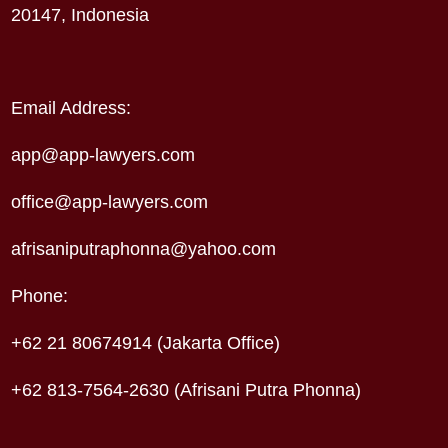
20147, Indonesia
Email Address:
app@app-lawyers.com
office@app-lawyers.com
afrisaniputraphonna@yahoo.com
Phone:
+62 21 80674914 (Jakarta Office)
+62 813-7564-2630 (Afrisani Putra Phonna)