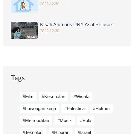
2022-12-30
Kisah Alumnus UNY Asal Pelosok
2022-12-30
Tags
#Film
#Kesehatan
#Wisata
#Lowongan kerja
#Palestina
#Hukum
#Metropolitan
#Musik
#Bola
#Teknologi
#Hiburan
#Israel