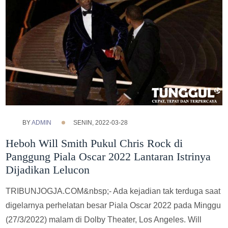
BY
ADMIN
SENIN, 2022-03-28
Heboh Will Smith Pukul Chris Rock di
Panggung Piala Oscar 2022 Lantaran Istrinya
Dijadikan Lelucon
TRIBUNJOGJA.COM&nbsp;- Ada kejadian tak terduga saat
digelarnya perhelatan besar Piala Oscar 2022 pada Minggu
(27/3/2022) malam di Dolby Theater, Los Angeles. Will